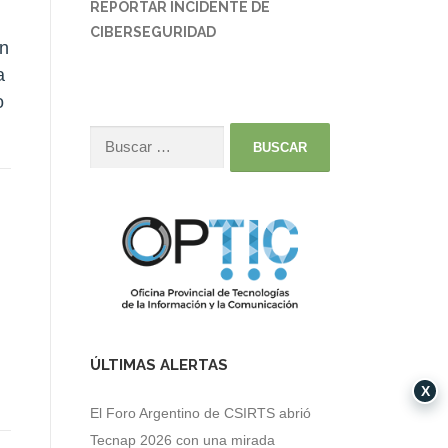
REPORTAR INCIDENTE DE
CIBERSEGURIDAD
an
a
o
ÚLTIMAS ALERTAS
X
El Foro Argentino de CSIRTS abrió
Tecnap 2026 con una mirada