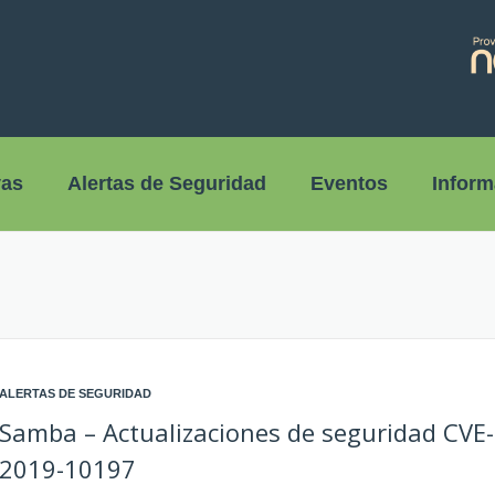
vas
Alertas de Seguridad
Eventos
Inform
ALERTAS DE SEGURIDAD
Samba – Actualizaciones de seguridad CVE-
2019-10197