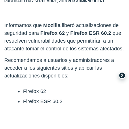
PÚBLICADO EN
7 SEPTIEMBRE, 2018
POR
ADMINNEUCERT
Informamos que
Mozilla
liberó actualizaciones de
seguridad para
Firefox 62
y
Firefox ESR 60.2
que
resuelven vulnerabilidades que permitirían a un
atacante tomar el control de los sistemas afectados.
Recomendamos a usuarios y administradores a
acceder a los siguientes sitios y aplicar las
actualizaciones disponibles:
X
Firefox 62
Firefox ESR 60.2