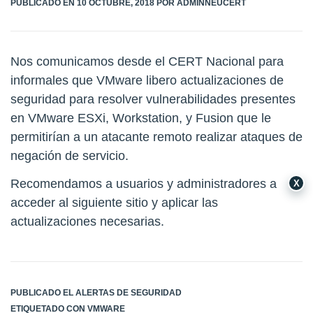
PÚBLICADO EN
10 OCTUBRE, 2018
POR
ADMINNEUCERT
Nos comunicamos desde el CERT Nacional para
informales que VMware libero actualizaciones de
seguridad para resolver vulnerabilidades presentes
en VMware ESXi, Workstation, y Fusion que le
permitirían a un atacante remoto realizar ataques de
negación de servicio.
Recomendamos a usuarios y administradores a
X
acceder al siguiente
sitio
y aplicar las
actualizaciones necesarias.
PUBLICADO EL
ALERTAS DE SEGURIDAD
ETIQUETADO CON
VMWARE