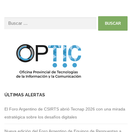
ÚLTIMAS ALERTAS
El Foro Argentino de CSIRTS abrió Tecnap 2026 con una mirada
estratégica sobre los desafíos digitales
Nueva edición del Foro Argentino de Equipos de Respuestas a