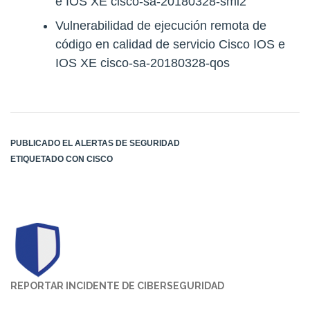
e IOS XE
cisco-sa-20180328-smi2
Vulnerabilidad de ejecución remota de
código en calidad de servicio Cisco IOS e
IOS XE
cisco-sa-20180328-qos
PUBLICADO EL
ALERTAS DE SEGURIDAD
ETIQUETADO CON
CISCO
REPORTAR INCIDENTE DE CIBERSEGURIDAD