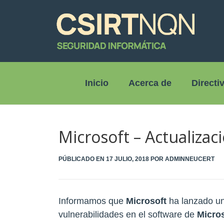
Inicio
Acerca de
Directi
Microsoft – Actualizac
PÚBLICADO EN
17 JULIO, 2018
POR
ADMINNEUCERT
Informamos que
Microsoft
ha lanzado un
vulnerabilidades en el software de
Micros