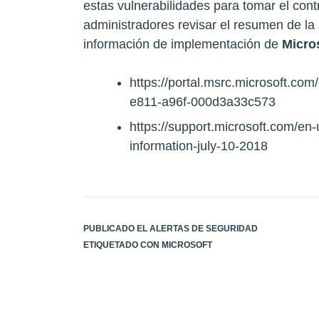
estas vulnerabilidades para tomar el co
administradores revisar el resumen de la
información de implementación de
Micro
https://portal.msrc.microsoft.com
e811-a96f-000d3a33c573
https://support.microsoft.com/en
information-july-10-2018
PUBLICADO EL
ALERTAS DE SEGURIDAD
ETIQUETADO CON
MICROSOFT