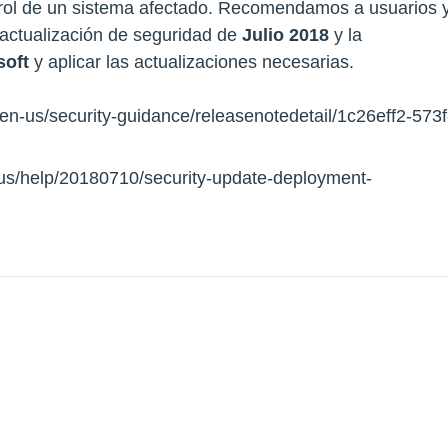
ntrol de un sistema afectado. Recomendamos a usuarios 
 actualización de seguridad de
Julio 2018
y la
soft
y aplicar las actualizaciones necesarias.
/en-us/security-guidance/releasenotedetail/1c26eff2-573f
-us/help/20180710/security-update-deployment-