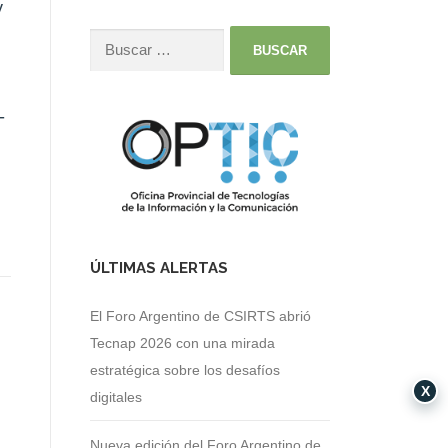
y
-
ÚLTIMAS ALERTAS
El Foro Argentino de CSIRTS abrió
Tecnap 2026 con una mirada
estratégica sobre los desafíos
X
digitales
Nueva edición del Foro Argentino de