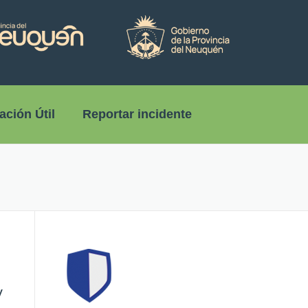
ación Útil
Reportar incidente
y