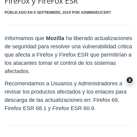
FireFox y FireFox ESR
PÚBLICADO EN
9 SEPTIEMBRE, 2019
POR
ADMINNEUCERT
Informamos que
Mozilla
ha liberado actualizaciones
de seguridad para resolver una vulnerabilidad critica
que afecta a Firefox y Firefox ESR que permitirían a
los atacantes tomar el control de los sistemas
afectados.
X
Recomendamos a Usuarios y Administradores a
revisar los productos afectados y los enlaces para
descarga de las actualizaciones en:
Firefox 69
,
Firefox ESR 68.1
y
Firefox ESR 60.9
.