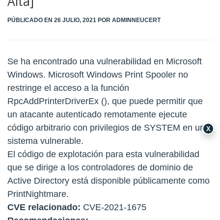
Alta]
PÚBLICADO EN
26 JULIO, 2021
POR
ADMINNEUCERT
Se ha encontrado una vulnerabilidad en Microsoft
Windows. Microsoft Windows Print Spooler no
restringe el acceso a la función
RpcAddPrinterDriverEx (), que puede permitir que
un atacante autenticado remotamente ejecute
código arbitrario con privilegios de SYSTEM en un
X
sistema vulnerable.
El código de explotación para esta vulnerabilidad
que se dirige a los controladores de dominio de
Active Directory está disponible públicamente como
PrintNightmare.
CVE relacionado:
CVE-2021-1675