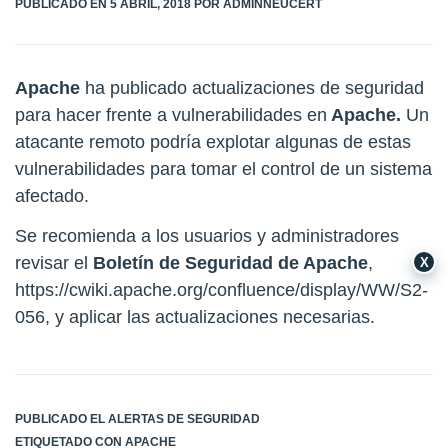
PÚBLICADO EN
5 ABRIL, 2018
POR
ADMINNEUCERT
Apache
ha publicado actualizaciones de seguridad
para hacer frente a vulnerabilidades en
Apache.
Un
atacante remoto podría explotar algunas de estas
vulnerabilidades para tomar el control de un sistema
afectado.
Se recomienda a los usuarios y administradores
revisar el
Boletín de Seguridad de Apache
,
X
https://cwiki.apache.org/confluence/display/WW/S2-
056
, y aplicar las actualizaciones necesarias.
PUBLICADO EL
ALERTAS DE SEGURIDAD
ETIQUETADO CON
APACHE