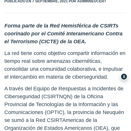
PÚBLICADO EN
7 SEPTIEMBRE, 2021
POR
ADMINNEUCERT
Forma parte de la Red Hemisférica de CSIRTs
coorinado por el Comité Interamericano Contra
el Terrorismo (
CICTE
) de la OEA.
La red tiene como objetivo compartir información en
tiempo real sobre amenazas cibernéticas,
consolidar una comunidad colaborativa, e impulsar
el intercambio en materia de ciberseguridad.
X
A través del Equipo de Respuestas a Incidentes de
Ciberseguridad (CSIRTNQN) de la Oficina
Provincial de Tecnologías de la Información y las
Comunicaciones (OPTIC), la provincia de Neuquén
se sumó a la Red
CSIRTAmericas
de la
Organización de Estados Americanos (OEA), que