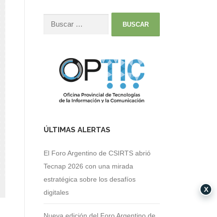
ÚLTIMAS ALERTAS
El Foro Argentino de CSIRTS abrió
Tecnap 2026 con una mirada
estratégica sobre los desafíos
X
digitales
Nueva edición del Foro Argentino de